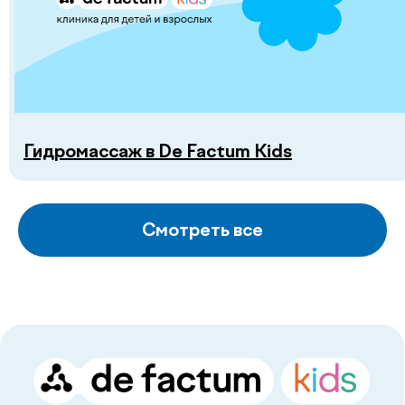
Гидромассаж в De Factum Kids