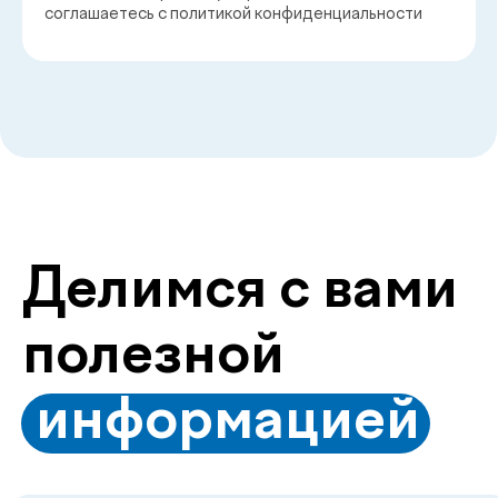
Заказать звонок
Главная
О нас
Услуги
Специалисты
Чек-апы
Новости