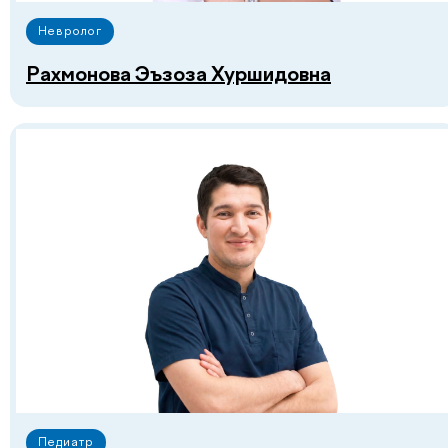
Невролог
Рахмонова Эъзоза Хуршидовна
Смотреть все
Есть вопросы?
Оставьте заявку на
консультацию с врачом!
Педиатр