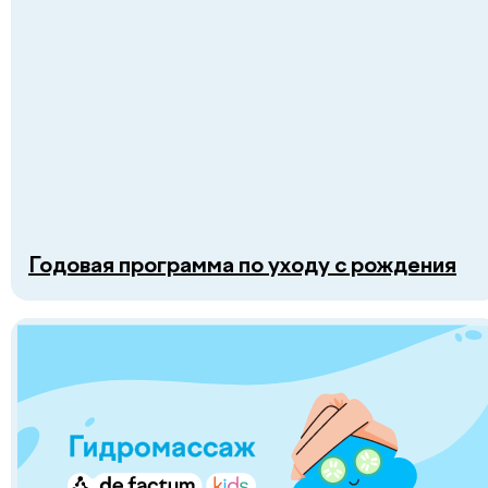
Сайт сделан в
future-group.uz
Годовая программа по уходу с рождения