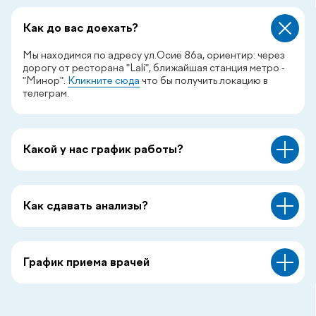
Как до вас доехать?
Мы находимся по адресу ул.Осиё 86а, ориентир: через
дорогу от ресторана "Lali", ближайшая станция метро -
"Минор".
Кликните сюда
что бы получить локацию в
телеграм.
Какой у нас график работы?
Как сдавать анализы?
График приема врачей