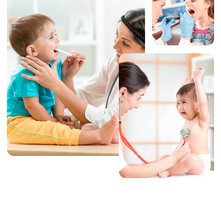
Наши
.
специалисты