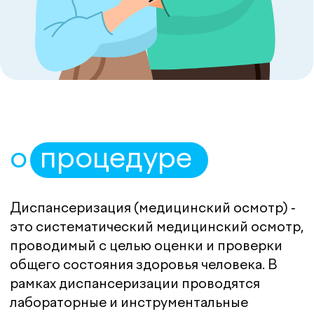
общего состояния здоровья человека. В
рамках диспансеризации проводятся
лабораторные и инструментальные
обследования, включая проверку основных
показателей здоровья, анализы крови и
мочи, измерение артериального давления, а
также обсуждение с пациентом его
медицинской истории и текущего
состояния здоровья.
Диспансеризация является важным
инструментом для раннего выявления
заболеваний, предотвращения и контроля
здоровья. Она позволяет обнаружить
возможные проблемы здоровья на ранних
стадиях и принять меры для их лечения или
предотвращения развития.