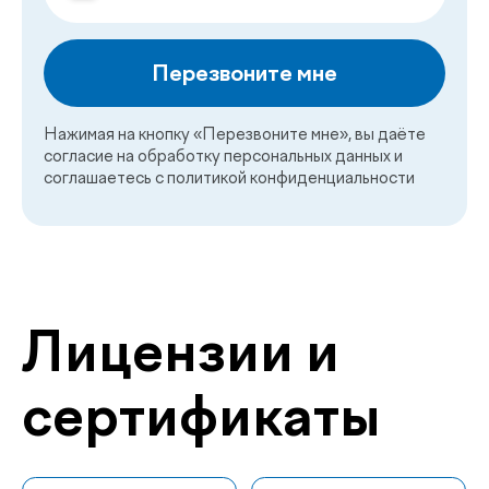
Отвечаем на
частые
.
вопросы