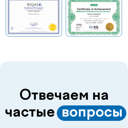
Нажимая на кнопку «Перезвоните мне», вы даёте
согласие на обработку персональных данных и
соглашаетесь c политикой конфиденциальности
Делимся с вами
полезной
.
информацией