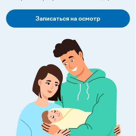
Пн–Пт: 08:00–18:00, Сб: 08:00–16:00
о .
процедуре
Диспансеризация (медицинский осмотр) -
это систематический медицинский осмотр,
проводимый с целью оценки и проверки