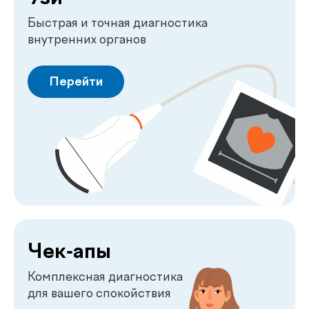
Перейти
Плановый
мед. осмотр
Комплексный осмотр
для контроля здоровья
и профилактики
заболеваний
Перейти