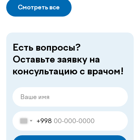
Делимся с вами
полезной
.
информацией