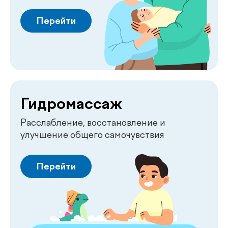
Перейти
Физиотерапия
Эффективное восстановление и лечение
без боли
Перейти