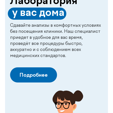
.
de
factum
kids
Все медицинские услуги
для детей в одной клинике
de factum kids – это новое направление
клиники de factum, созданное
специально для комплексной заботы о
благополучии детей. Нашими главными