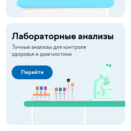
Лаборатория
.
у вас дома
Сдавайте анализы в комфортных условиях
без посещения клиники. Наш специалист
приедет в удобное для вас время,
проведёт все процедуры быстро,
аккуратно и с соблюдением всех
медицинских стандартов.
Подробнее