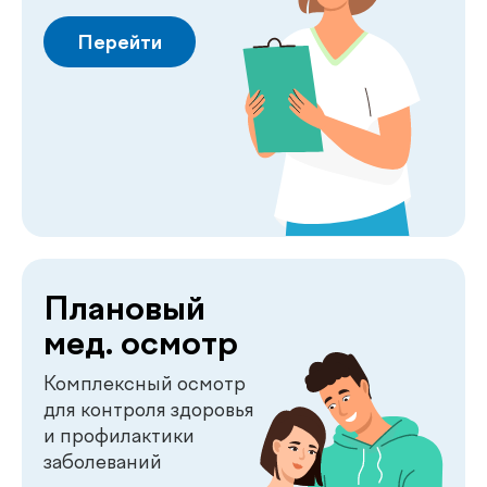
Гидромассаж
Расслабление, восстановление и
улучшение общего самочувствия
Перейти
Лабораторные анализы
Точные анализы для контроля
здоровья и диагностики