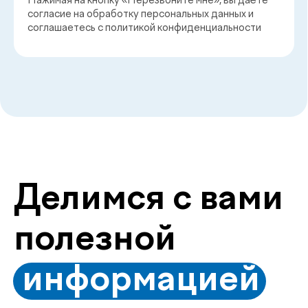
+998 55 508-20-20
Пн–Пт: 08:00–18:00, Сб: 08:00–16:00
info@defactum.uz
Коммерческие предложения
Copyright © 2026, De factum kids. Все права защищены
Политика конфиденциальности
Сайт сделан в
future-group.uz