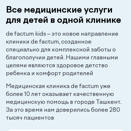
Наши
.
специалисты