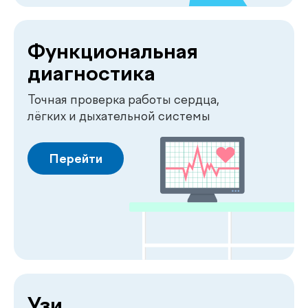
Узи
Быстрая и точная диагностика
внутренних органов
Перейти
Чек-апы
Комплексная диагностика
для вашего спокойствия