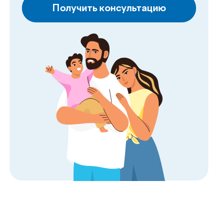
Пн–Пт: 08:00–18:00, Сб: 08:00–16:00
Наши
.
услуги
Годовые программы
обследования