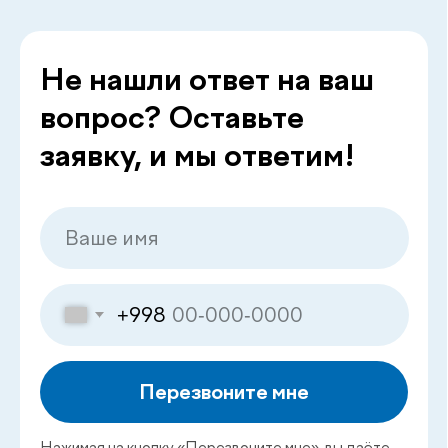
Главная
О нас
Услуги
Специалисты
Чек-апы
Новости
Контакты
Публичная оферта
Политика в области качества