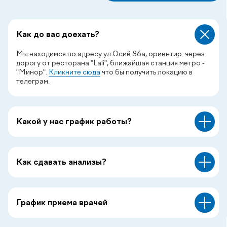
Как до вас доехать?
Мы находимся по адресу ул.Осиё 86а, ориентир: через
дорогу от ресторана "Lali", ближайшая станция метро -
"Минор".
Кликните сюда
что бы получить локацию в
телеграм.
Смотреть все
Какой у нас график работы?
Как сдавать анализы?
Заказать звонок
График приема врачей