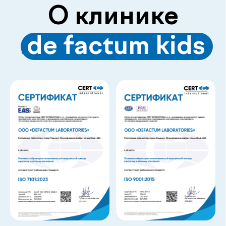
Лаборатория и клиника вместе
Диагностика и консультации врачей
без лишних визитов и ожиданий
Гарантия качества и точности
Современное оборудование и контроль
качества для достоверных результатов
Подробнее про de factum kids