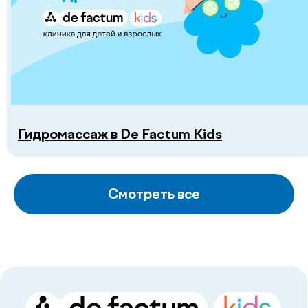
Гидромассаж в De Factum Kids