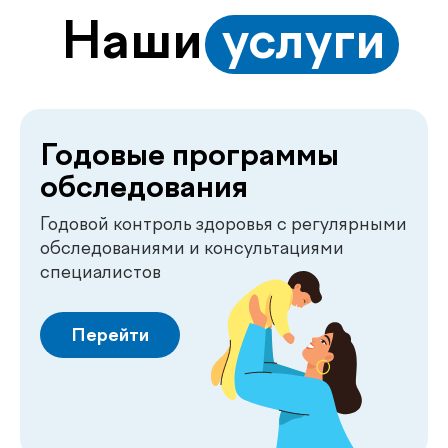
Годовой контроль здоровья с регулярными
обследованиями и консультациями
специалистов
Перейти
Функциональная
диагностика
Точная проверка работы сердца,
лёгких и дыхательной системы
Перейти