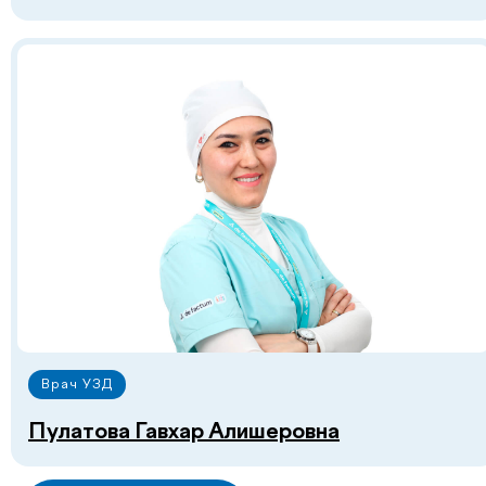
+998
Перезвоните мне
Нажимая на кнопку «Перезвоните мне», вы даёте
согласие на обработку персональных данных и
соглашаетесь c политикой конфиденциальности
Врач УЗД
Пулатова Гавхар Алишеровна