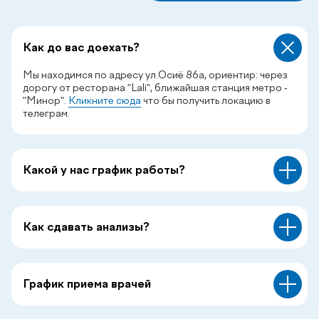
Как до вас доехать?
Мы находимся по адресу ул.Осиё 86а, ориентир: через
дорогу от ресторана "Lali", ближайшая станция метро -
"Минор".
Кликните сюда
что бы получить локацию в
телеграм.
Какой у нас график работы?
Как сдавать анализы?
График приема врачей