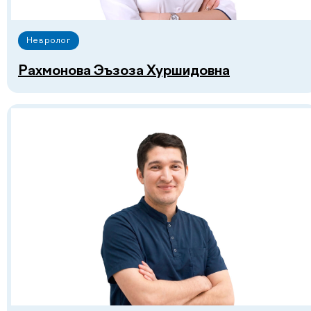
Невролог
Рахмонова Эъзоза Хуршидовна
Смотреть все
Есть вопросы?
Оставьте заявку на
консультацию с врачом!