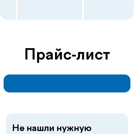
Не нашли нужную
услугу? Оставьте заявку
— мы поможем
+998
Перезвоните мне