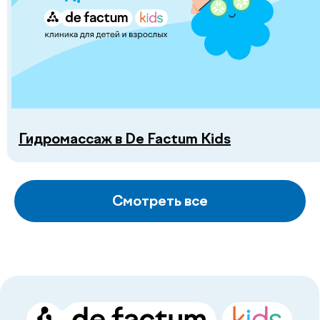
Гидромассаж в De Factum Kids