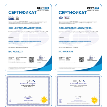
Не нашли ответ на ваш
вопрос? Оставьте
заявку, и мы ответим!