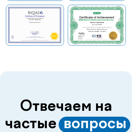
+998
Перезвоните мне
Нажимая на кнопку «Перезвоните мне», вы даёте
согласие на обработку персональных данных и
соглашаетесь c политикой конфиденциальности
Делимся с вами
полезной
.
информацией