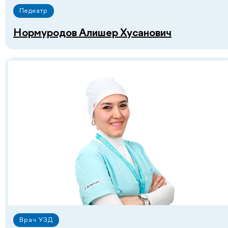
Педиатр
Нормуродов Алишер Хусанович
+998
Перезвоните мне
Нажимая на кнопку «Перезвоните мне», вы даёте
согласие на обработку персональных данных и
соглашаетесь c политикой конфиденциальности
Лицензии и
сертификаты
Врач УЗД