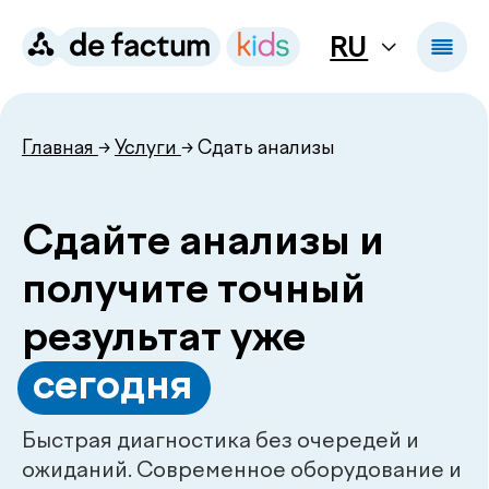
RU
Главная
→
Услуги
→ Сдать анализы
Сдайте анализы и
получите точный
результат уже
.
сегодня
Быстрая диагностика без очередей и
ожиданий. Современное оборудование и
контроль качества — чтобы вы получили
достоверные результаты и не теряли
время.