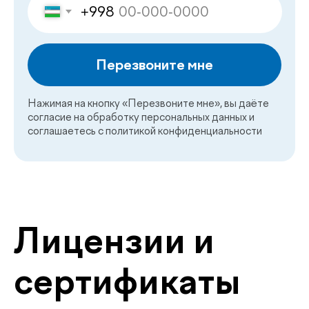
Отвечаем на
частые
.
вопросы