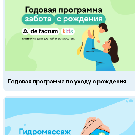
Copyright © 2026, De factum kids. Все права защищены
Политика конфиденциальности
Сайт сделан в
future-group.uz
Годовая программа по уходу с рождения