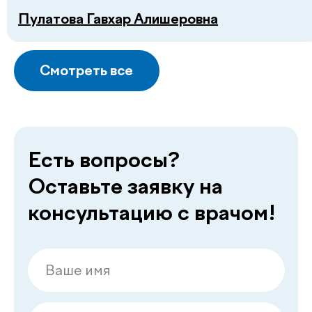
Пулатова Гавхар Алишеровна